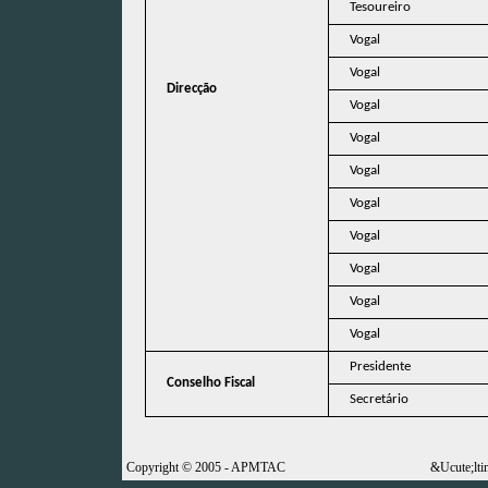
Tesoureiro
Vogal
Vogal
Direcção
Vogal
Vogal
Vogal
Vogal
Vogal
Vogal
Vogal
Vogal
Presidente
Conselho Fiscal
Secretário
Copyright © 2005 - APMTAC
&Ucute;lti